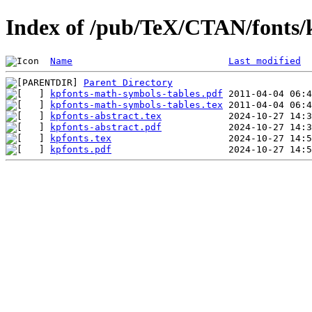
Index of /pub/TeX/CTAN/fonts/
Name
Last modified
Parent Directory
kpfonts-math-symbols-tables.pdf
kpfonts-math-symbols-tables.tex
kpfonts-abstract.tex
kpfonts-abstract.pdf
kpfonts.tex
kpfonts.pdf