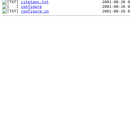
citetags.txt
configure
configure.in